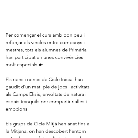
Per començar el curs amb bon peu i 
reforçar els vincles entre companys i 
mestres, tots els alumnes de Primària 
han participat en unes convivències 
molt especials.💫
Els nens i nenes de Cicle Inicial han 
gaudit d’un matí ple de jocs i activitats 
als Camps Elisis, envoltats de natura i 
espais tranquils per compartir rialles i 
emocions.
Els grups de Cicle Mitjà han anat fins a 
la Mitjana, on han descobert l’entorn 