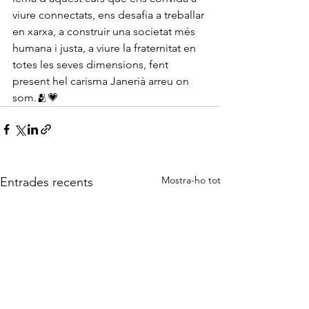
viure connectats, ens desafia a treballar 
en xarxa, a construir una societat més 
humana i justa, a viure la fraternitat en 
totes les seves dimensions, fent 
present hel carisma Janerià arreu on 
som.🫂💗
Mostra-ho tot
Entrades recents